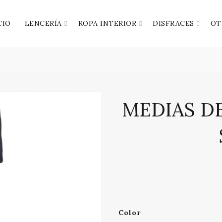
CIO
LENCERÍA
ROPA INTERIOR
DISFRACES
OT
MEDIAS D
Color