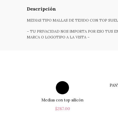
Descripción
MEDIAS TIPO MALLAS DE TEJIDO CON TOP SUE
– TU PRIVACIDAD NOS IMPORTA POR ESO TUS E
MARCA O LOGOTIPO A LA VISTA –
PAN
Medias con top silicón
$
287.00
Este
Seleccionar Opciones