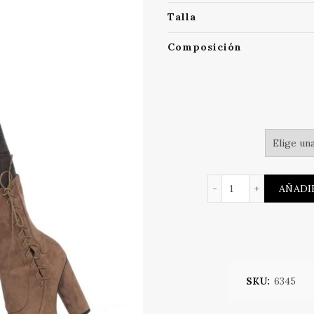
Talla
Composición
MEDIAS DE TEJ
AÑADI
SKU:
6345