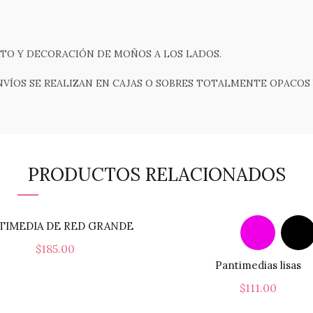
LTO Y DECORACIÓN DE MOÑOS A LOS LADOS.
NVÍOS SE REALIZAN EN CAJAS O SOBRES TOTALMENTE OPACOS 
PRODUCTOS RELACIONADOS
TIMEDIA DE RED GRANDE
$
185.00
Pantimedias lisas
Añadir Al Carrito
$
111.00
Seleccionar Opcione