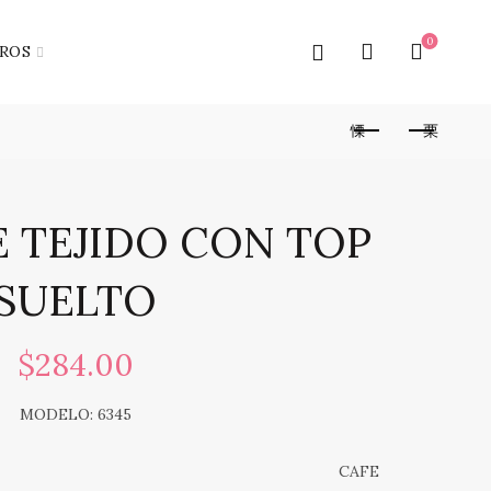
0
ROS
E TEJIDO CON TOP
SUELTO
$
284.00
MODELO: 6345
CAFE