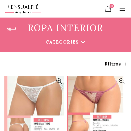
0
ROPA INTERIOR
CATEGORIES
Filtros