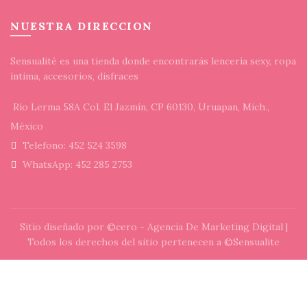
NUESTRA DIRECCION
Sensualité es una tienda donde encontrarás lencería sexy, ropa
íntima, accesorios, disfraces
Río Lerma 58A Col. El Jazmín, CP 60130, Uruapan, Mich.,
México
Telefono: 452 524 3598
WhatsApp: 452 285 2753
Sitio diseñado por
©cero - Agencia De Marketing Digital
|
Todos los derechos del sitio pertenecen a ©Sensualite