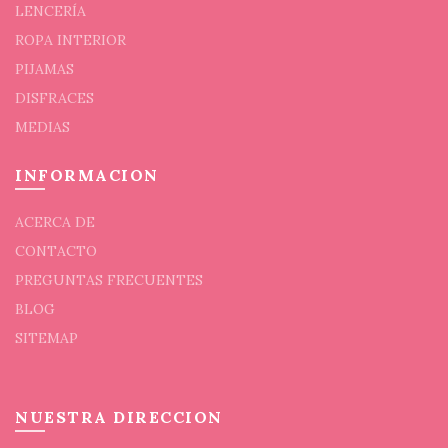
LENCERÍA
la
págin
ROPA INTERIOR
de
PIJAMAS
prod
DISFRACES
MEDIAS
INFORMACION
ACERCA DE
CONTACTO
PREGUNTAS FRECUENTES
BLOG
SITEMAP
NUESTRA DIRECCION