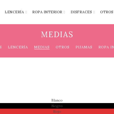
LENCERÍA
ROPA INTERIOR
DISFRACES
OTROS
MEDIAS
S
LENCERÍA
MEDIAS
OTROS
PIJAMAS
ROPA I
Blanco
Negro
Rojo