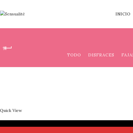
INICIO
TODO
DISFRACES
FAJA
Quick View