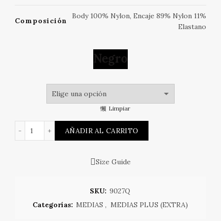
Body 100% Nylon, Encaje 89% Nylon 11%
Composición
Elastano
Negro
Limpiar
MEDIA DE RED CON TOP DE ENCAJE cantidad
AÑADIR AL CARRITO
Size Guide
SKU:
9027Q
Categorías:
MEDIAS
,
MEDIAS PLUS (EXTRA)