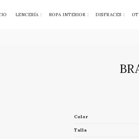
CIO
LENCERÍA
ROPA INTERIOR
DISFRACES
OT
BR
Color
Talla