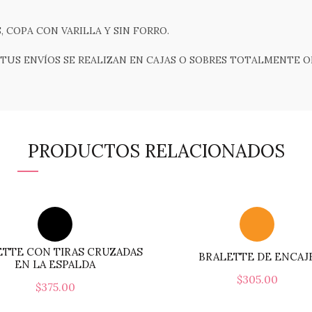
 COPA CON VARILLA Y SIN FORRO.
TUS ENVÍOS SE REALIZAN EN CAJAS O SOBRES TOTALMENTE O
PRODUCTOS RELACIONADOS
TTE CON TIRAS CRUZADAS
BRALETTE DE ENCAJ
EN LA ESPALDA
$
305.00
$
375.00
Seleccionar Opcione
Este
Seleccionar Opciones