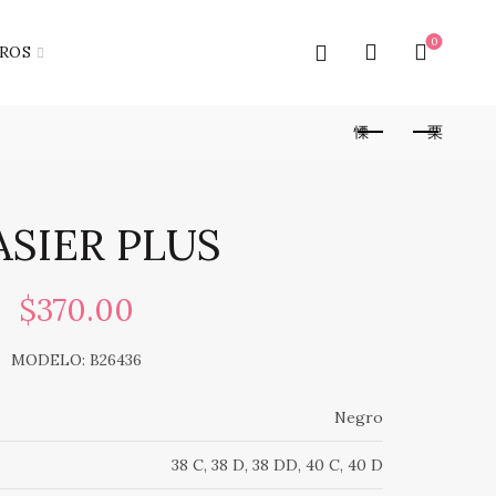
0
ROS
ASIER PLUS
$
370.00
MODELO: B26436
Negro
38 C, 38 D, 38 DD, 40 C, 40 D