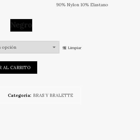
90% Nylon 10% Elastano
Negro
Limpiar
antidad
R AL CARRITO
Categoría:
BRAS Y BRALETTE