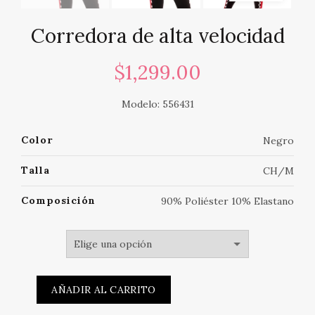
Corredora de alta velocidad
$
1,299.00
Modelo: 556431
Color
Negro
Talla
CH/M
Composición
90% Poliéster 10% Elastano
AÑADIR AL CARRITO