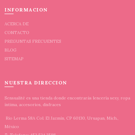
INFORMACION
ACERCA DE
CONTACTO
PREGUNTAS FRECUENTES
BLOG
SITEMAP
NUESTRA DIRECCION
Sensualité es una tienda donde encontrarás lencería sexy, ropa
íntima, accesorios, disfraces
Río Lerma 58A Col. El Jazmín, CP 60130, Uruapan, Mich.,
México
Telefono: 452 524 3598