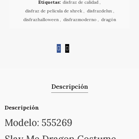
Etiquetas:
disfraz de calidad
,
disfraz de pelicula de shrek
,
disfrazdelux
,
disfrazhalloween
,
disfrazmoderno
,
dragón
Descripción
Descripción
Modelo: 555269
Slay Me Dragon Costume