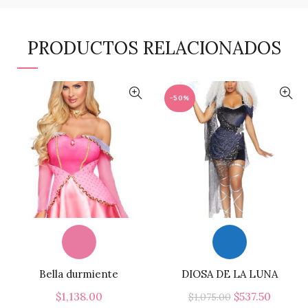
PRODUCTOS RELACIONADOS
-50%
Bella durmiente
DIOSA DE LA LUNA
El
El
$
1,138.00
$
537.50
$
1,075.00