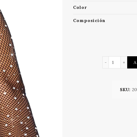
Color
Composición
GUANTES 
A
SKU:
20