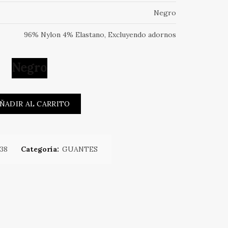
Negro
96% Nylon 4% Elastano, Excluyendo adornos
Negro
EXTRA LARGOS BRILLANTES cantidad
ÑADIR AL CARRITO
38
Categoría:
GUANTES