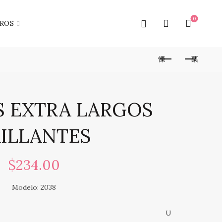
0
ROS
 EXTRA LARGOS
ILLANTES
$
234.00
Modelo: 2038
U