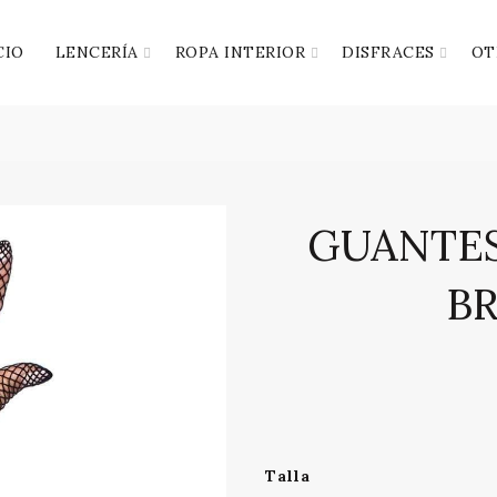
CIO
LENCERÍA
ROPA INTERIOR
DISFRACES
OT
GUANTES
BR
Talla