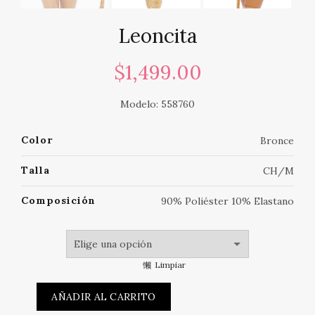
Leoncita
$
1,499.00
Modelo: 558760
Color
Bronce
Talla
CH/M
Composición
90% Poliéster 10% Elastano
Limpiar
AÑADIR AL CARRITO