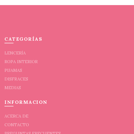
producto
prod
CATEGORÍAS
LENCERÍA
ROPA INTERIOR
PIJAMAS
DISFRACES
MEDIAS
INFORMACION
ACERCA DE
CONTACTO
PREGUNTAS FRECUENTES