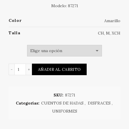
Modelo: 87271
Color
Amarillo
Talla
CH, M, XCH
Linda Ricitos de Oro cantidad
AÑADIR AL CARRITO
SKU:
87271
Categorías:
CUENTOS DE HADAS
,
DISFRACES
,
UNIFORMES