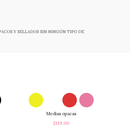
PACOS Y SELLADOS SIN NINGÚN TIPO DE
Medias opacas
$
119.00
Este
Este