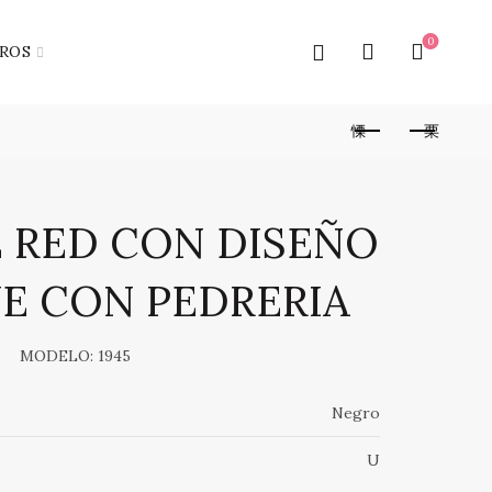
0
ROS
 RED CON DISEÑO
JE CON PEDRERIA
MODELO: 1945
Negro
U