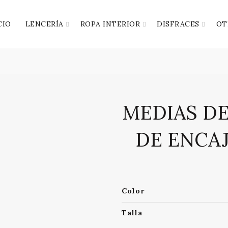
CIO
LENCERÍA
ROPA INTERIOR
DISFRACES
OT
MEDIAS DE
DE ENCA
Color
Talla