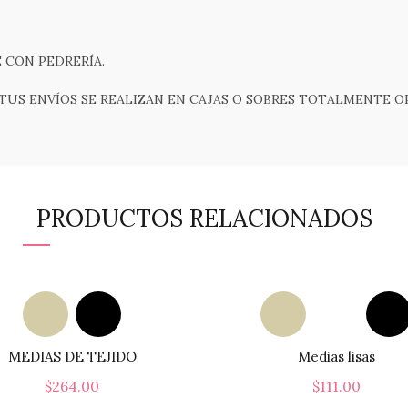
 CON PEDRERÍA.
TUS ENVÍOS SE REALIZAN EN CAJAS O SOBRES TOTALMENTE O
PRODUCTOS RELACIONADOS
MEDIAS DE TEJIDO
Medias lisas
$
264.00
$
111.00
Este