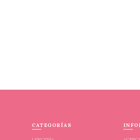
CATEGORÍAS
INFO
LENCERÍA
ACERCA