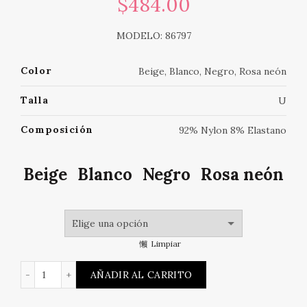
$
484.00
MODELO: 86797
Color
Beige, Blanco, Negro, Rosa neón
Talla
U
Composición
92% Nylon 8% Elastano
Beige
Blanco
Negro
Rosa neón
Limpiar
Mini vestido versátil cantidad
AÑADIR AL CARRITO