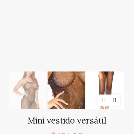
Mini vestido versátil