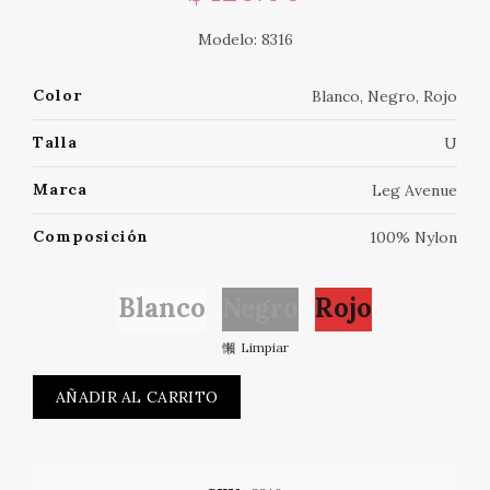
Modelo: 8316
Color
Blanco, Negro, Rojo
Talla
U
Marca
Leg Avenue
Composición
100% Nylon
Blanco
Negro
Rojo
Limpiar
AÑADIR AL CARRITO