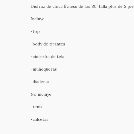
Disfraz de chica fitness de los 80′ talla plus de 5 pie
Incluye:
-top
-body de tirantes
-cinturón de tela
-muñequeras
-diadema
No incluye
-tenis
-calcetas