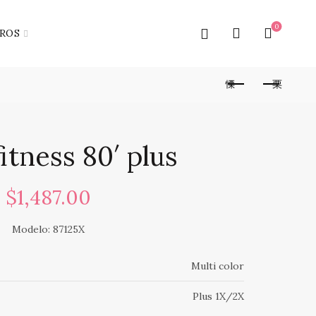
0
ROS
itness 80′ plus
$
1,487.00
Modelo: 87125X
Multi color
Plus 1X/2X