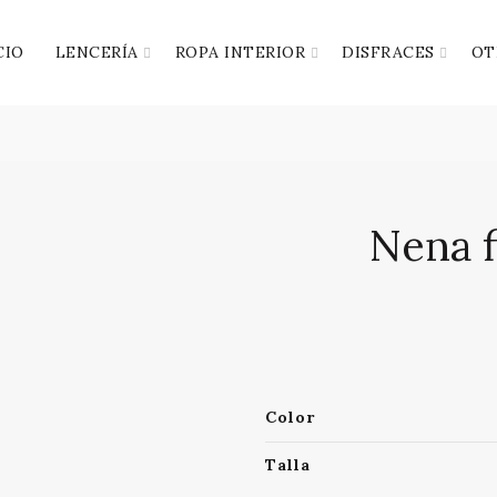
CIO
LENCERÍA
ROPA INTERIOR
DISFRACES
OT
Nena f
Color
Talla