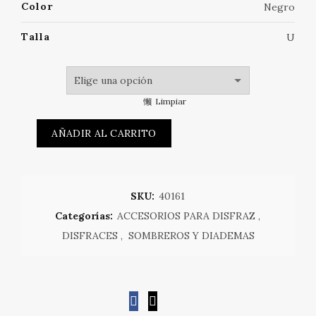
Color
Negro
Talla
U
Limpiar
AÑADIR AL CARRITO
SKU:
40161
Categorías:
ACCESORIOS PARA DISFRAZ
,
DISFRACES
,
SOMBREROS Y DIADEMAS