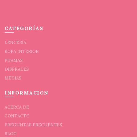
de
prod
CATEGORÍAS
LENCERÍA
ROPA INTERIOR
PIJAMAS
DISFRACES
MEDIAS
INFORMACION
ACERCA DE
CONTACTO
PREGUNTAS FRECUENTES
BLOG