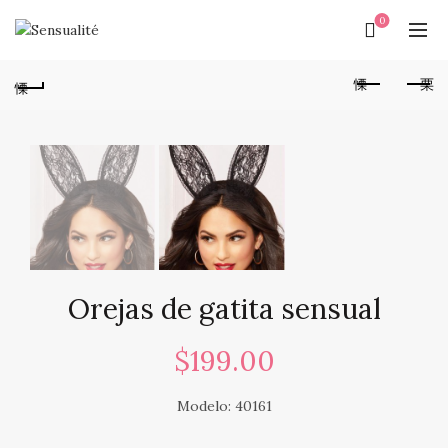
0
Orejas de gatita sensual
$
199.00
Modelo: 40161