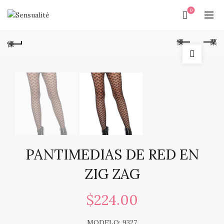
0
PANTIMEDIAS DE RED EN
ZIG ZAG
$
224.00
MODELO: 9327