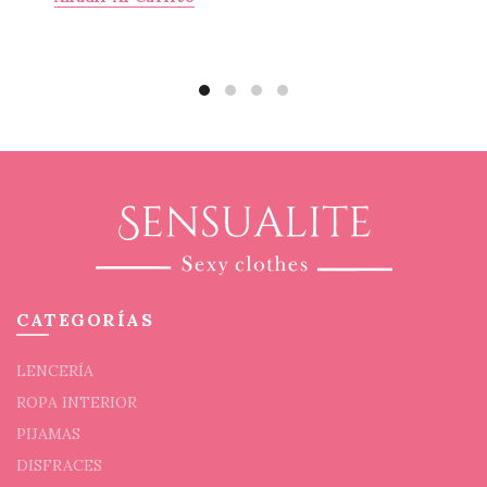
CATEGORÍAS
LENCERÍA
ROPA INTERIOR
PIJAMAS
DISFRACES