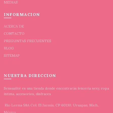
MEDIAS
INFORMACION
ACERCA DE
CONTACTO
PREGUNTAS FRECUENTES
BLOG
SITEMAP
NUESTRA DIRECCION
Sensualité es una tienda donde encontrarás lencería sexy, ropa
íntima, accesorios, disfraces
Río Lerma 58A Col. El Jazmín, CP 60130, Uruapan, Mich.,
México