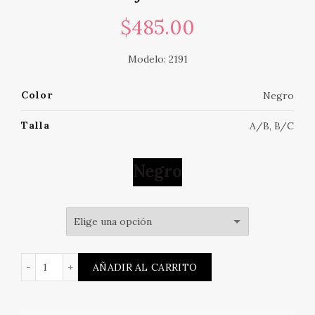
$
485.00
Modelo: 2191
Color
Negro
Talla
A/B, B/C
Negro
Sujetador cantidad
AÑADIR AL CARRITO