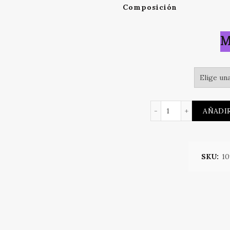
Composición
M
TANGA DE ENCAJ
AÑADIR
SKU:
10