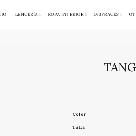
CIO
LENCERÍA
ROPA INTERIOR
DISFRACES
OT
TANG
Color
Talla