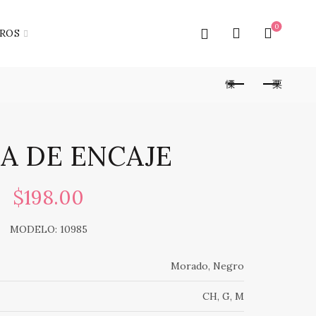
0
ROS
A DE ENCAJE
$
198.00
MODELO: 10985
Morado, Negro
CH, G, M