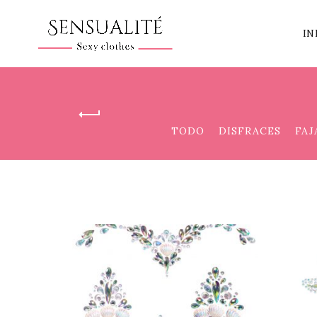
IN
TODO
DISFRACES
FAJ