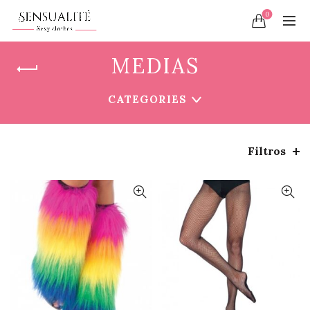
0
MEDIAS
CATEGORIES
Filtros