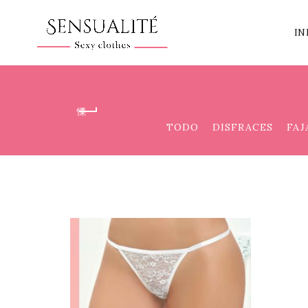
IN
TODO
DISFRACES
FAJ