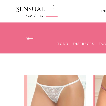
IN
TODO
DISFRACES
FAJ