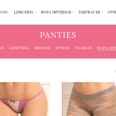
ICIO
LENCERÍA
ROPA INTERIOR
DISFRACES
OTR
PANTIES
AS
LENCERÍA
MEDIAS
OTROS
PIJAMAS
ROPA IN