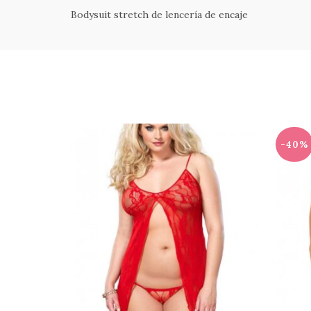
Bodysuit stretch
de lencería de encaje
-40%