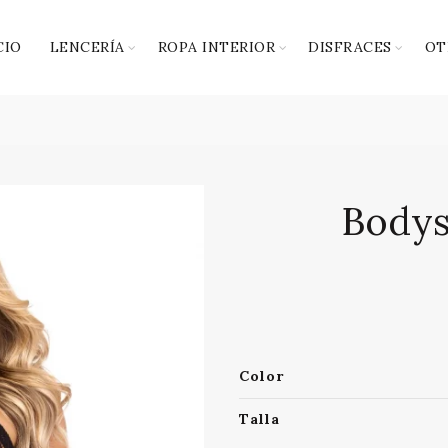
CIO
LENCERÍA
ROPA INTERIOR
DISFRACES
OT
Bodys
Color
Talla