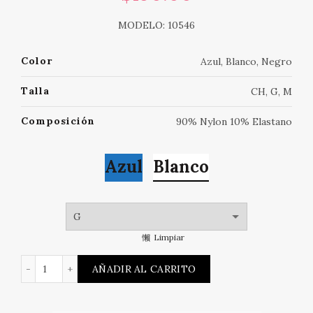
MODELO: 10546
Color
Azul, Blanco, Negro
Talla
CH, G, M
Composición
90% Nylon 10% Elastano
Azul
Blanco
Limpiar
TANGA DE ENCAJE cantidad
AÑADIR AL CARRITO