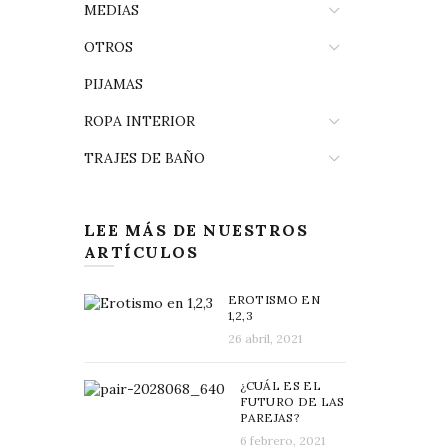
MEDIAS
OTROS
PIJAMAS
ROPA INTERIOR
TRAJES DE BAÑO
LEE MÁS DE NUESTROS
ARTÍCULOS
EROTISMO EN
1,2,3
26 abril, 2021
¿CUÁL ES EL
FUTURO DE LAS
PAREJAS?
6 febrero, 2021