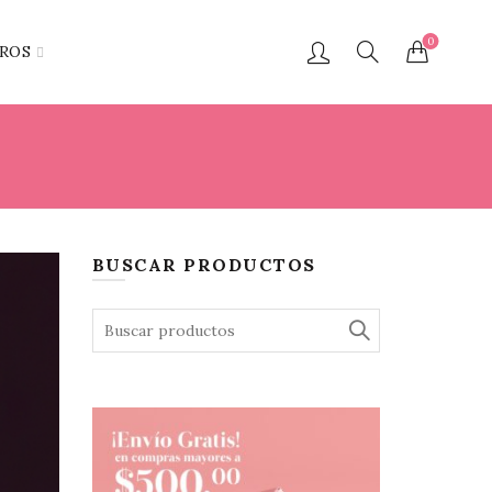
0
ROS
BUSCAR PRODUCTOS
Search
for: