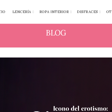
CIO
LENCERÍA
ROPA INTERIOR
DISFRACES
OT
BLOG