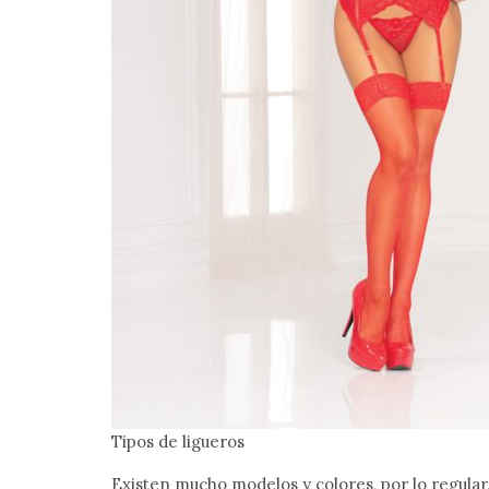
Tipos de ligueros
Existen mucho modelos y colores, por lo regular, 