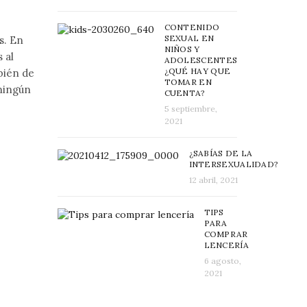
CONTENIDO
SEXUAL EN
s. En
NIÑOS Y
 al
ADOLESCENTES
¿QUÉ HAY QUE
bién de
TOMAR EN
 ningún
CUENTA?
5 septiembre,
2021
¿SABÍAS DE LA
INTERSEXUALIDAD?
12 abril, 2021
TIPS
PARA
COMPRAR
LENCERÍA
6 agosto,
2021