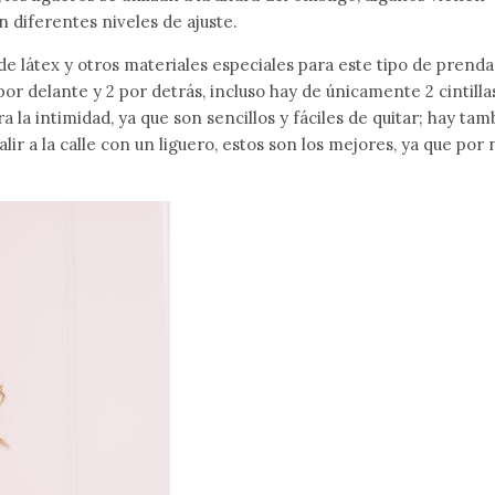
on diferentes niveles de ajuste.
de látex y otros materiales especiales para este tipo de prenda
por delante y 2 por detrás, incluso hay de únicamente 2 cintillas
la intimidad, ya que son sencillos y fáciles de quitar; hay tam
alir a la calle con un liguero, estos son los mejores, ya que por