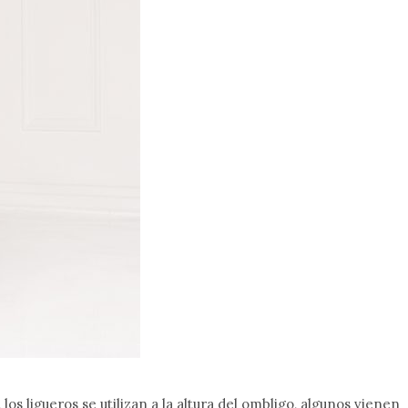
los ligueros se utilizan a la altura del ombligo, algunos vienen