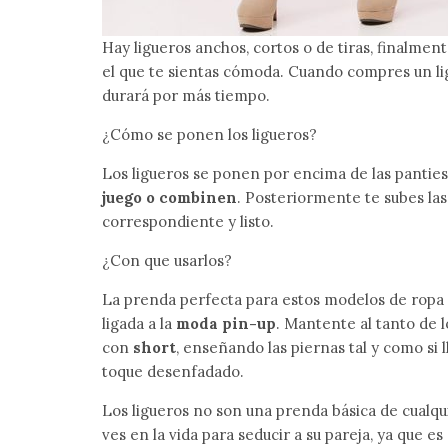
Hay ligueros anchos, cortos o de tiras, finalmen
el que te sientas cómoda. Cuando compres un lig
durará por más tiempo.
¿Cómo se ponen los ligueros?
Los ligueros se ponen por encima de las panties
juego o combinen
. Posteriormente te subes las 
correspondiente y listo.
¿Con que usarlos?
La prenda perfecta para estos modelos de ropa i
ligada a la
moda pin-up
. Mantente al tanto de 
con
short
, enseñando las piernas tal y como si
toque desenfadado.
Los ligueros no son una prenda básica de cualqu
ves en la vida para seducir a su pareja, ya que 