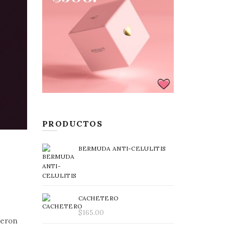
PRODUCTOS
BERMUDA ANTI-CELULITIS
CACHETERO
$
165.00
ueron