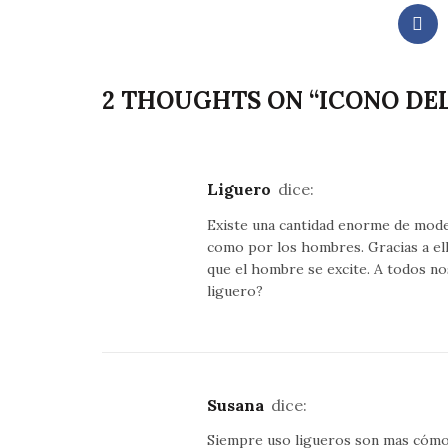
2 THOUGHTS ON “
ICONO DE
Liguero
dice:
Existe una cantidad enorme de model
como por los hombres. Gracias a ell
que el hombre se excite. A todos n
liguero?
Susana
dice:
Siempre uso ligueros son mas cómod