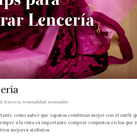
ería
ad
,
lenceria
,
sensualidad
,
sensualite
ortante como saber que zapatos combinan mejor con el outfit q
iempre a la vista es importante comprar conjuntos en los que 
ros mejores atributos.