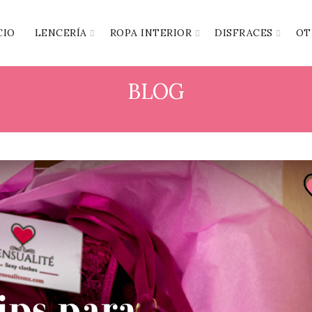
CIO
LENCERÍA
ROPA INTERIOR
DISFRACES
OT
BLOG