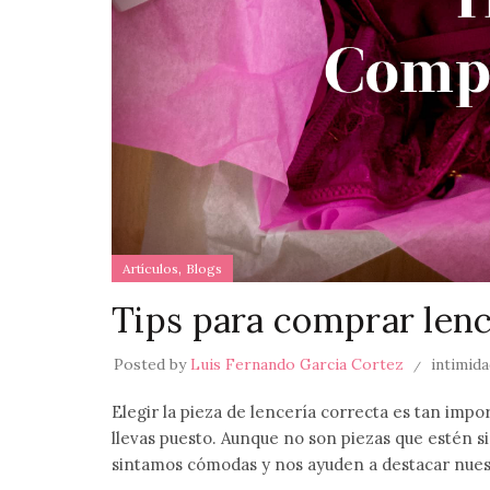
,
Artículos
Blogs
Tips para comprar lenc
Posted by
Luis Fernando Garcia Cortez
intimid
Elegir la pieza de lencería correcta es tan imp
llevas puesto. Aunque no son piezas que estén s
sintamos cómodas y nos ayuden a destacar nuest