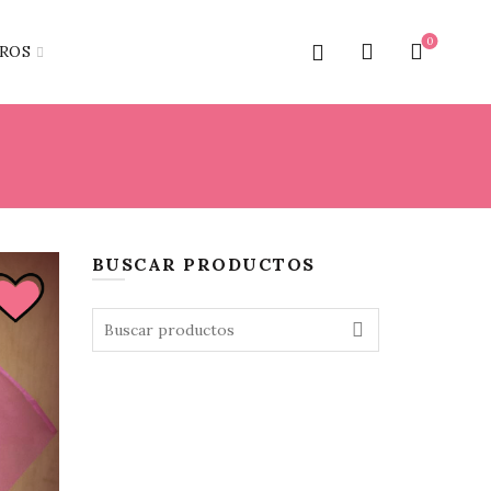
0
ROS
BUSCAR PRODUCTOS
Search
for: