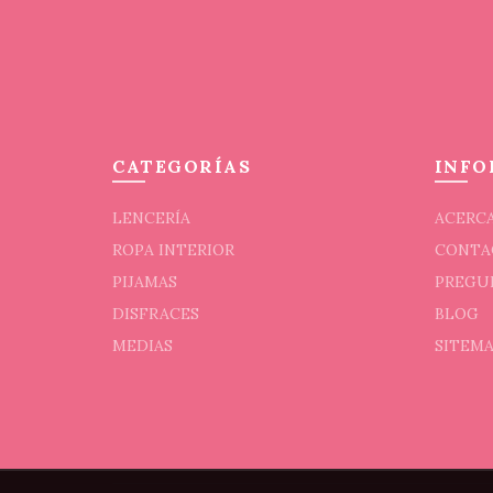
CATEGORÍAS
INFO
LENCERÍA
ACERCA
ROPA INTERIOR
CONTA
PIJAMAS
PREGU
DISFRACES
BLOG
MEDIAS
SITEM