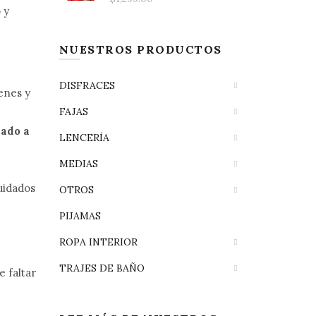
 y
NUESTROS PRODUCTOS
DISFRACES
enes y
FAJAS
lado a
LENCERÍA
MEDIAS
uidados
OTROS
PIJAMAS
ROPA INTERIOR
TRAJES DE BAÑO
e faltar