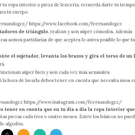
 tu ropa interior o pieza de lencería, recuerda darte tu tiempo
ara tu cuerpo.
tadores de triángulo
, realzan y son súper cómodos. Además
as somos partidarias de que aceptes lo antes posible lo que ti
onte el sujetador, levanta los brazos y gira el torso de un 
rá.
uncionan súper bien y son cada vez más sensuales.
 A la hora de lavarla debes tener en cuenta que necesita unos c
s tener en cuenta que en tu día a día la ropa interior que
tas piezas cada tres o cuatro meses. Entre los básicos no pued
 de algodón.