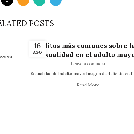
ELATED POSTS
,
Artículos
Blogs
16
Mitos más comunes sobre l
AGO
sexualidad en el adulto may
mos en
Leave a comment
Sexualidad del adulto mayorImagen de 4clients en P
Read More