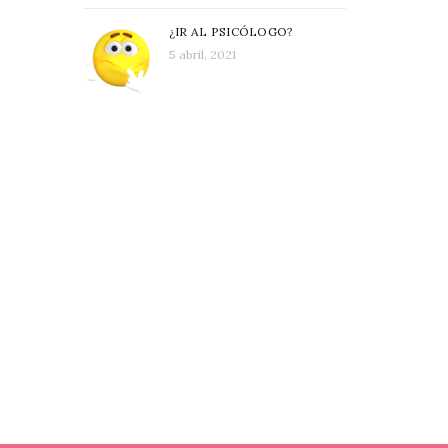
cómodamente debido a...
¿IR AL PSICÓLOGO?
5 abril, 2021
Read More