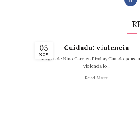
R
,
Artículos
Blogs
03
Cuidado: violencia
NOV
Imagen de Nino Carè en Pixabay Cuando pensa
violencia lo...
Read More