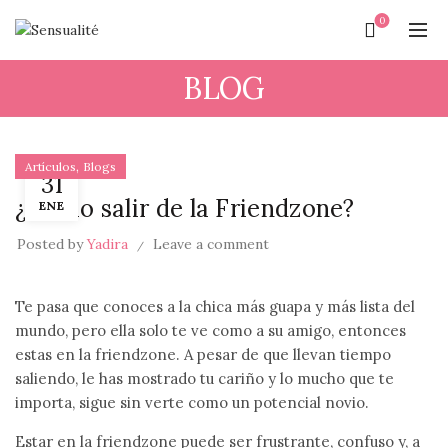
0
BLOG
,
Artículos
Blogs
31
¿Cómo salir de la Friendzone?
ENE
Posted by
Yadira
Leave a comment
Te pasa que conoces a la chica más guapa y más lista del
mundo, pero ella solo te ve como a su amigo, entonces
estas en la friendzone. A pesar de que llevan tiempo
saliendo, le has mostrado tu cariño y lo mucho que te
importa, sigue sin verte como un potencial novio.
Estar en la friendzone puede ser frustrante, confuso y, a