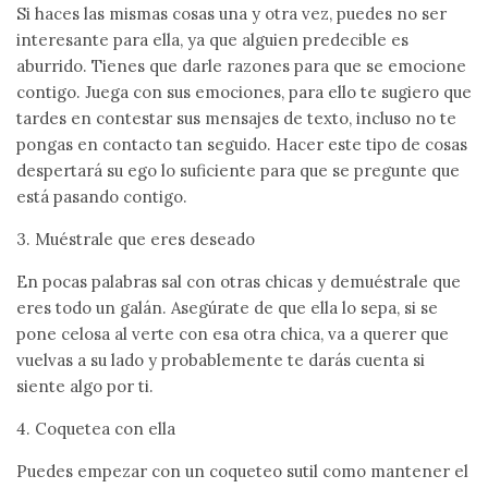
Si haces las mismas cosas una y otra vez, puedes no ser
interesante para ella, ya que alguien predecible es
aburrido. Tienes que darle razones para que se emocione
contigo. Juega con sus emociones, para ello te sugiero que
tardes en contestar sus mensajes de texto, incluso no te
pongas en contacto tan seguido. Hacer este tipo de cosas
despertará su ego lo suficiente para que se pregunte que
está pasando contigo.
3. Muéstrale que eres deseado
En pocas palabras sal con otras chicas y demuéstrale que
eres todo un galán. Asegúrate de que ella lo sepa, si se
pone celosa al verte con esa otra chica, va a querer que
vuelvas a su lado y probablemente te darás cuenta si
siente algo por ti.
4. Coquetea con ella
Puedes empezar con un coqueteo sutil como mantener el