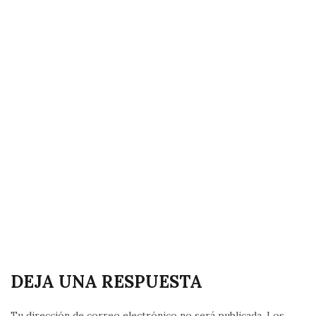
DEJA UNA RESPUESTA
Tu dirección de correo electrónico no será publicada.
Los