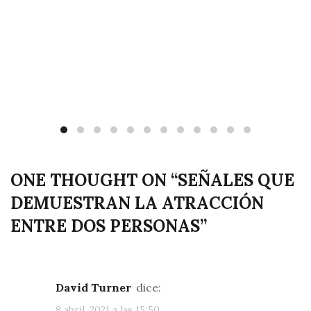
ONE THOUGHT ON “
SEÑALES QUE
DEMUESTRAN LA ATRACCIÓN
ENTRE DOS PERSONAS
”
David Turner
dice:
8 abril, 2021 a las 15:50