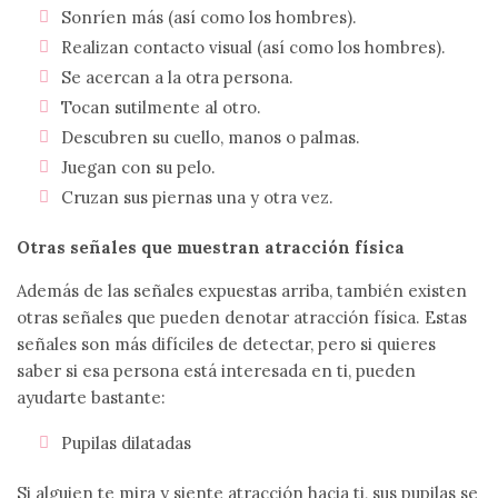
Sonríen más (así como los hombres).
Realizan contacto visual (así como los hombres).
Se acercan a la otra persona.
Tocan sutilmente al otro.
Descubren su cuello, manos o palmas.
Juegan con su pelo.
Cruzan sus piernas una y otra vez.
Otras señales que muestran atracción física
Además de las señales expuestas arriba, también existen
otras señales que pueden denotar atracción física. Estas
señales son más difíciles de detectar, pero si quieres
saber si esa persona está interesada en ti, pueden
S
ayudarte bastante:
Pupilas dilatadas
Si alguien te mira y siente atracción hacia ti, sus pupilas se